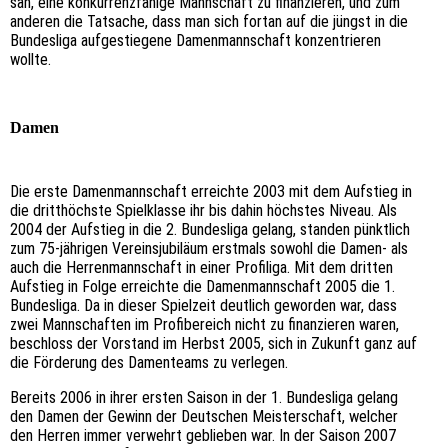
sah, eine konkurrenzfähige Mannschaft zu finanzieren, und zum
anderen die Tatsache, dass man sich fortan auf die jüngst in die
Bundesliga aufgestiegene Damenmannschaft konzentrieren
wollte.
Damen
Die erste Damenmannschaft erreichte 2003 mit dem Aufstieg in
die dritthöchste Spielklasse ihr bis dahin höchstes Niveau. Als
2004 der Aufstieg in die 2. Bundesliga gelang, standen pünktlich
zum 75-jährigen Vereinsjubiläum erstmals sowohl die Damen- als
auch die Herrenmannschaft in einer Profiliga. Mit dem dritten
Aufstieg in Folge erreichte die Damenmannschaft 2005 die 1.
Bundesliga. Da in dieser Spielzeit deutlich geworden war, dass
zwei Mannschaften im Profibereich nicht zu finanzieren waren,
beschloss der Vorstand im Herbst 2005, sich in Zukunft ganz auf
die Förderung des Damenteams zu verlegen.
Bereits 2006 in ihrer ersten Saison in der 1. Bundesliga gelang
den Damen der Gewinn der Deutschen Meisterschaft, welcher
den Herren immer verwehrt geblieben war. In der Saison 2007