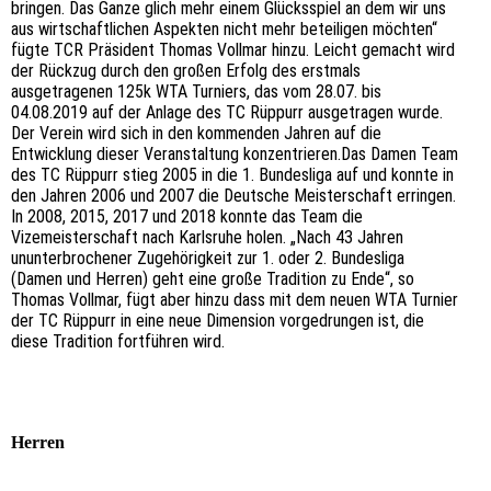
bringen. Das Ganze glich mehr einem Glücksspiel an dem wir uns
aus wirtschaftlichen Aspekten nicht mehr beteiligen möchten“
fügte TCR Präsident Thomas Vollmar hinzu. Leicht gemacht wird
der Rückzug durch den großen Erfolg des erstmals
ausgetragenen 125k WTA Turniers, das vom 28.07. bis
04.08.2019 auf der Anlage des TC Rüppurr ausgetragen wurde.
Der Verein wird sich in den kommenden Jahren auf die
Entwicklung dieser Veranstaltung konzentrieren.Das Damen Team
des TC Rüppurr stieg 2005 in die 1. Bundesliga auf und konnte in
den Jahren 2006 und 2007 die Deutsche Meisterschaft erringen.
In 2008, 2015, 2017 und 2018 konnte das Team die
Vizemeisterschaft nach Karlsruhe holen. „Nach 43 Jahren
ununterbrochener Zugehörigkeit zur 1. oder 2. Bundesliga
(Damen und Herren) geht eine große Tradition zu Ende“, so
Thomas Vollmar, fügt aber hinzu dass mit dem neuen WTA Turnier
der TC Rüppurr in eine neue Dimension vorgedrungen ist, die
diese Tradition fortführen wird.
Herren