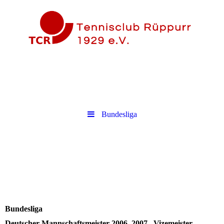
Bundesliga
Bundesliga
Deutscher Mannschaftsmeister 2006, 2007 Vizemeister