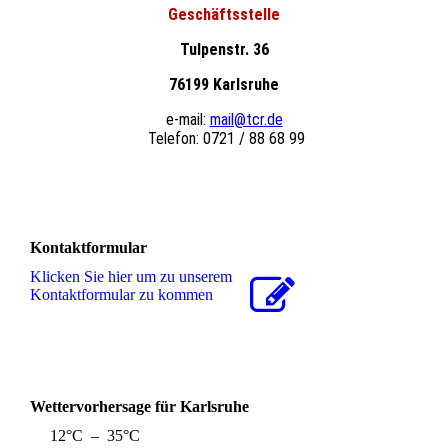
Geschäftsstelle
Tulpenstr. 36
76199 Karlsruhe
e-mail:
mail@tcr.de
Telefon: 0721 / 88 68 99
Kontaktformular
Klicken Sie hier um zu unserem
Kon­takt­for­mu­lar zu kommen
Wettervorhersage für Karlsruhe
12°C – 35°C