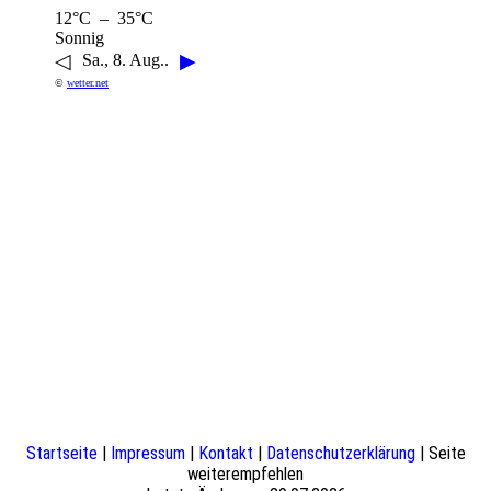
12°C – 35°C
Sonnig
◁
▶
Sa., 8. Aug..
©
wetter.net
Startseite
|
Impressum
|
Kontakt
|
Datenschutzerklärung
| Seite
weiterempfehlen