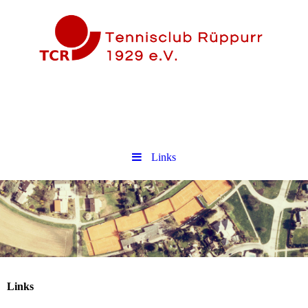
Links
Links