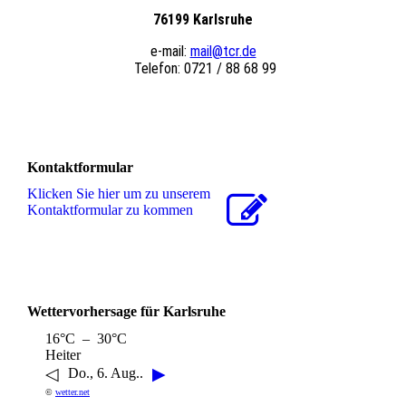
76199 Karlsruhe
e-mail:
mail@tcr.de
Telefon: 0721 / 88 68 99
Kontaktformular
Klicken Sie hier um zu unserem
Kon­takt­for­mu­lar zu kommen
Wettervorhersage für Karlsruhe
16°C – 30°C
Heiter
◁
▶
Do., 6. Aug..
©
wetter.net