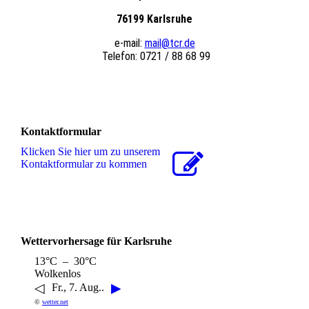
76199 Karlsruhe
e-mail:
mail@tcr.de
Telefon: 0721 / 88 68 99
Kontaktformular
Klicken Sie hier um zu unserem
Kon­takt­for­mu­lar zu kommen
Wettervorhersage für Karlsruhe
13°C – 30°C
Wolkenlos
◁
▶
Fr., 7. Aug..
©
wetter.net